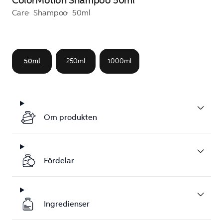
ColorMotion Shampoo 50ml
Care
Shampoo
50ml
50ml
250ml
1000ml
Om produkten
Fördelar
Ingredienser