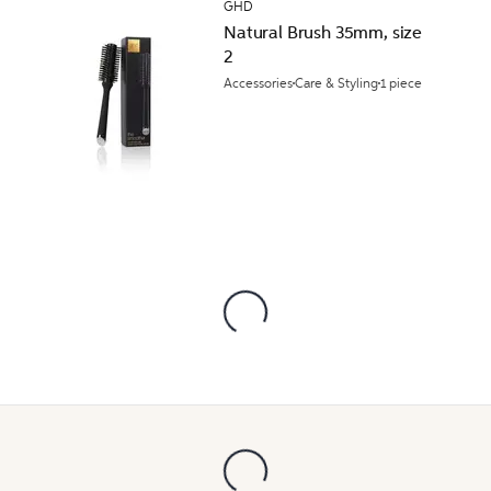
GHD
Natural Brush 35mm, size
2
Accessories
Care & Styling
1 piece