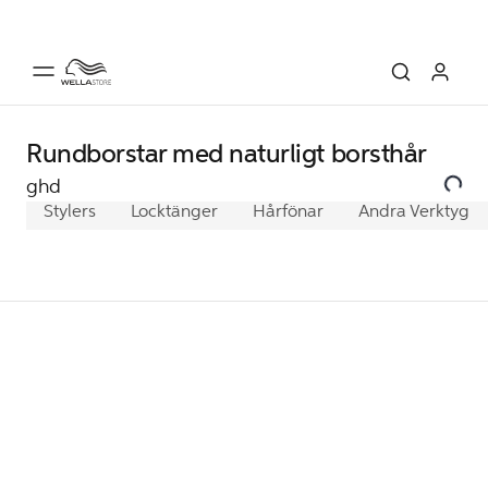
Rundborstar med naturligt borsthår
ghd
Stylers
Locktänger
Hårfönar
Andra Verktyg